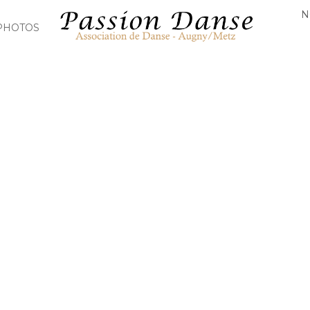
N
PHOTOS