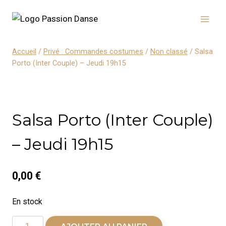
Aller
au
contenu
Accueil
/
Privé : Commandes costumes
/
Non classé
/
Salsa
Porto (Inter Couple) – Jeudi 19h15
Salsa Porto (Inter Couple)
– Jeudi 19h15
0,00
€
En stock
quantité